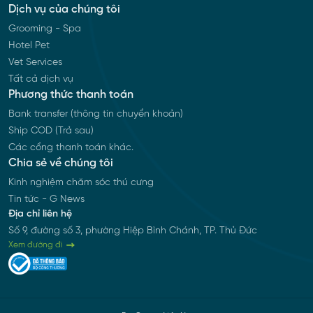
Dịch vụ của chúng tôi
Grooming - Spa
Hotel Pet
Vet Services
Tất cả dịch vụ
Phương thức thanh toán
Bank transfer (thông tin chuyển khoản)
Ship COD (Trả sau)
Các cổng thanh toán khác.
Chia sẻ về chúng tôi
Kinh nghiệm chăm sóc thú cưng
Tin tức - G News
Địa chỉ liên hệ
Số 9, đường số 3, phường Hiệp Bình Chánh, TP. Thủ Đức
Xem đường đi