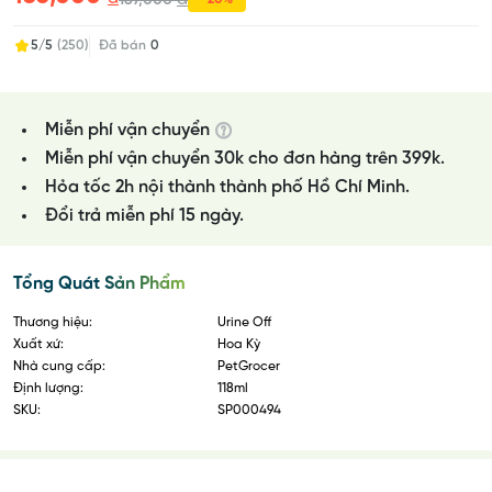
167,000
5/5
(250)
Đã bán
0
Miễn phí vận chuyển
Miễn phí vận chuyển 30k cho đơn hàng trên 399k.
Hỏa tốc 2h nội thành thành phố Hồ Chí Minh.
Đổi trả miễn phí 15 ngày.
Tổng Quát Sản Phẩm
Thương hiệu:
Urine Off
Xuất xứ:
Hoa Kỳ
Nhà cung cấp:
PetGrocer
Định lượng:
118ml
SKU:
SP000494