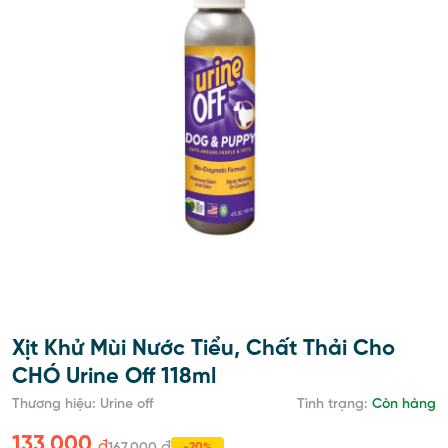
Xịt Khử Mùi Nước Tiểu, Chất Thải Cho
CHÓ Urine Off 118ml
Thương hiệu: Urine off
Tình trạng:
Còn hàng
133,000
đ
đ
-20%