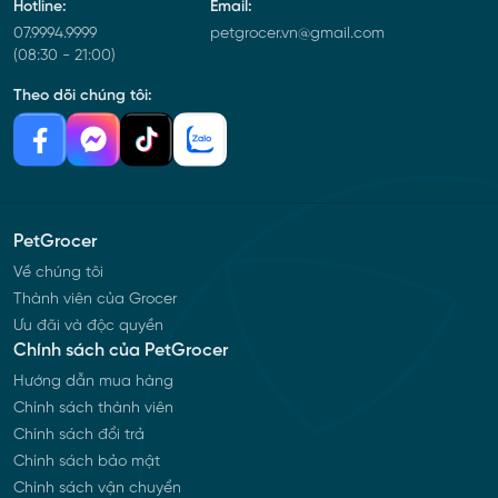
Hotline:
Email:
07.9994.9999
petgrocer.vn@gmail.com
(08:30 - 21:00)
Theo dõi chúng tôi:
PetGrocer
Về chúng tôi
Thành viên của Grocer
Ưu đãi và độc quyền
Chính sách của PetGrocer
Hướng dẫn mua hàng
Chính sách thành viên
Chính sách đổi trả
Chính sách bảo mật
Chính sách vận chuyển