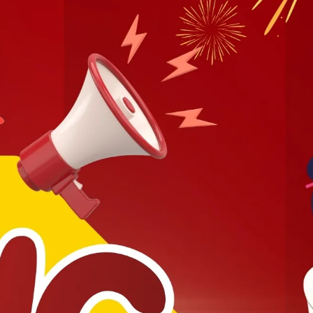
ố điện thoại: