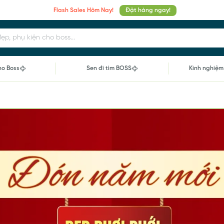
Flash Sales Hôm Nay!
Đặt hàng ngay!
p, phụ kiện cho boss...
ho Boss
Sen đi tìm BOSS
Kinh nghiệm