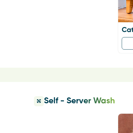
Vet Services