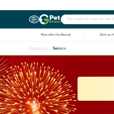
Sen muốn tìm thức ăn, làm đẹ
Mua sắm cho Boss
Dịch vụ c
Trang chủ
Service