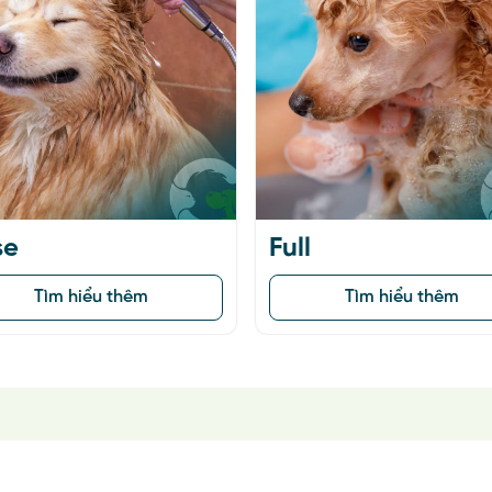
Flea, tick protection
Dewo
Tìm hiểu thêm
Hot!