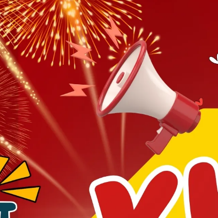
ĐẶT LỊCH NHANH CH