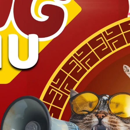
Đặt ngay!
Hot!
Hot!