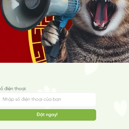
t
Dịch vụ lẻ
Tìm hiểu thêm
Hot!