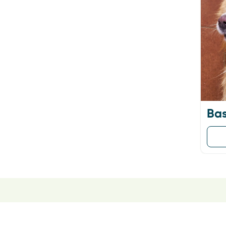
Vaccinations
Tìm hiểu thêm
Các Dịch Vụ Khác
Hot!
Hot!