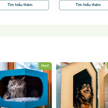
Hot!
se
Full
Tìm hiểu thêm
Tìm hiểu thêm