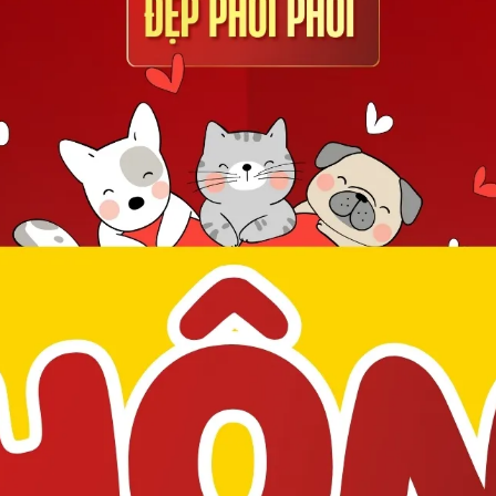
Ỉ 30 GIÂY
S