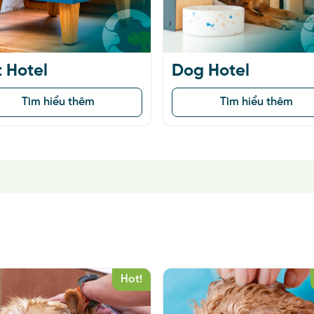
Hot!
Hot!