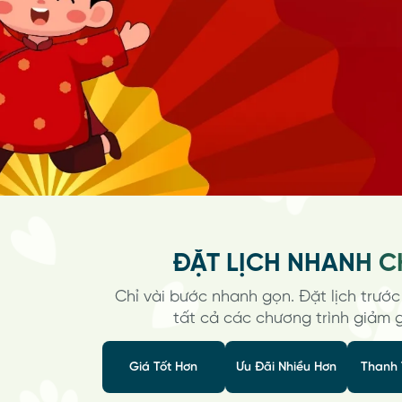
Tắm
Tắ
Tìm hiểu thêm
Pet hotel