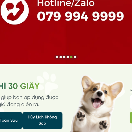
m Cắt
Nâng Cấp Tắm Cắ
Tìm hiểu thêm
Tìm hiểu thêm
Hot!