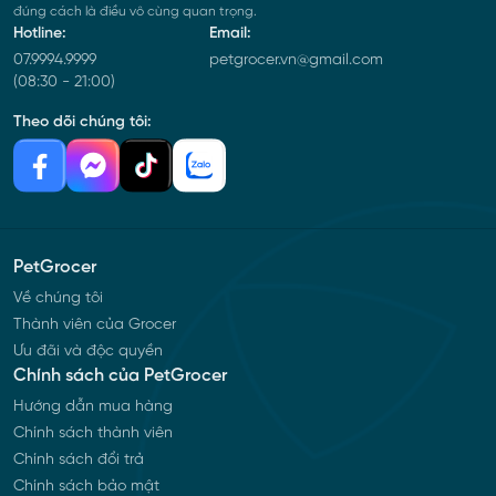
đúng cách là điều vô cùng quan trọng.
Hotline:
Email:
07.9994.9999
petgrocer.vn@gmail.com
(08:30 - 21:00)
Theo dõi chúng tôi:
PetGrocer
Về chúng tôi
Thành viên của Grocer
Ưu đãi và độc quyền
Chính sách của PetGrocer
Hướng dẫn mua hàng
Chính sách thành viên
Chính sách đổi trả
Chính sách bảo mật