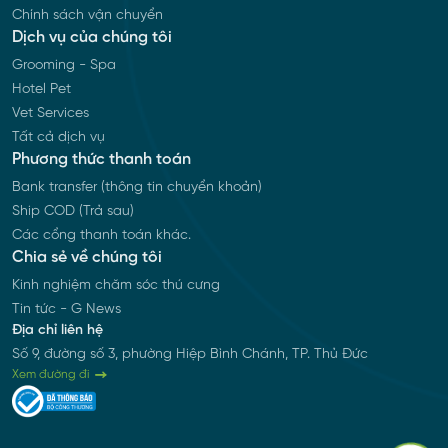
Chính sách vận chuyển
Dịch vụ của chúng tôi
Grooming - Spa
Hotel Pet
Vet Services
Tất cả dịch vụ
Phương thức thanh toán
Bank transfer (thông tin chuyển khoản)
Ship COD (Trả sau)
Các cổng thanh toán khác.
Chia sẻ về chúng tôi
Kinh nghiệm chăm sóc thú cưng
Tin tức - G News
Địa chỉ liên hệ
Số 9, đường số 3, phường Hiệp Bình Chánh, TP. Thủ Đức
Xem đường đi