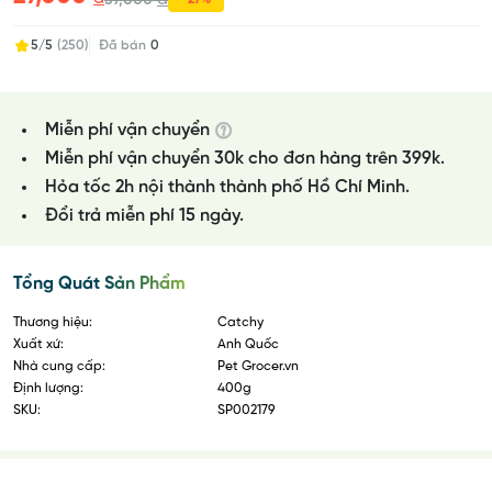
37,000
5/5
(250)
Đã bán
0
Miễn phí vận chuyển
Miễn phí vận chuyển 30k cho đơn hàng trên 399k.
Hỏa tốc 2h nội thành thành phố Hồ Chí Minh.
Đổi trả miễn phí 15 ngày.
Tổng Quát Sản Phẩm
Thương hiệu:
Catchy
Xuất xứ:
Anh Quốc
Nhà cung cấp:
Pet Grocer.vn
Định lượng:
400g
SKU:
SP002179