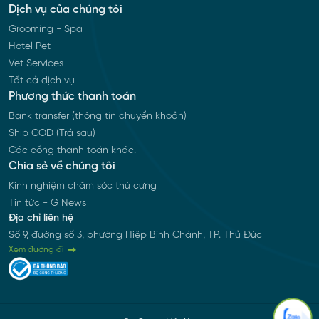
Dịch vụ của chúng tôi
Grooming - Spa
Hotel Pet
Vet Services
Tất cả dịch vụ
Phương thức thanh toán
Bank transfer (thông tin chuyển khoản)
Ship COD (Trả sau)
Các cổng thanh toán khác.
Chia sẻ về chúng tôi
Kinh nghiệm chăm sóc thú cưng
Tin tức - G News
Địa chỉ liên hệ
Số 9, đường số 3, phường Hiệp Bình Chánh, TP. Thủ Đức
Xem đường đi