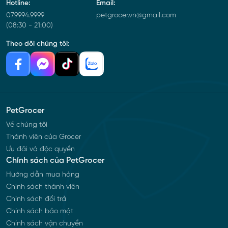
Hotline:
Email:
07.9994.9999
petgrocer.vn@gmail.com
(08:30 - 21:00)
Theo dõi chúng tôi:
PetGrocer
Về chúng tôi
Thành viên của Grocer
Ưu đãi và độc quyền
Chính sách của PetGrocer
Hướng dẫn mua hàng
Chính sách thành viên
Chính sách đổi trả
Chính sách bảo mật
Chính sách vận chuyển