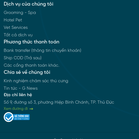
Dịch vụ của chúng tôi
Grooming - Spa
Hotel Pet
Vet Services
Tất cả dịch vụ
Phương thức thanh toán
Bank transfer (thông tin chuyển khoản)
Ship COD (Trả sau)
Các cổng thanh toán khác.
Chia sẻ về chúng tôi
Kinh nghiệm chăm sóc thú cưng
Tin tức - G News
Địa chỉ liên hệ
Số 9, đường số 3, phường Hiệp Bình Chánh, TP. Thủ Đức
Xem đường đi