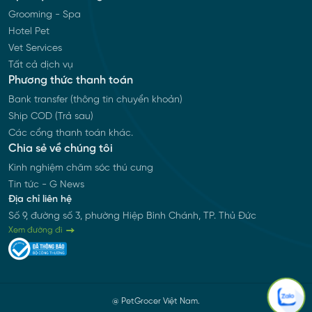
Grooming - Spa
Hotel Pet
Vet Services
Tất cả dịch vụ
Phương thức thanh toán
Bank transfer (thông tin chuyển khoản)
Ship COD (Trả sau)
Các cổng thanh toán khác.
Chia sẻ về chúng tôi
Kinh nghiệm chăm sóc thú cưng
Tin tức - G News
Địa chỉ liên hệ
Số 9, đường số 3, phường Hiệp Bình Chánh, TP. Thủ Đức
Xem đường đi
@ PetGrocer Việt Nam.