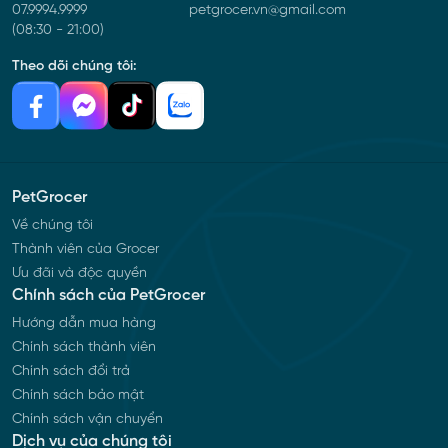
07.9994.9999
petgrocer.vn@gmail.com
(08:30 - 21:00)
Theo dõi chúng tôi:
PetGrocer
Về chúng tôi
Thành viên của Grocer
Ưu đãi và độc quyền
Chính sách của PetGrocer
Hướng dẫn mua hàng
Chính sách thành viên
Chính sách đổi trả
Chính sách bảo mật
Chính sách vận chuyển
Dịch vụ của chúng tôi