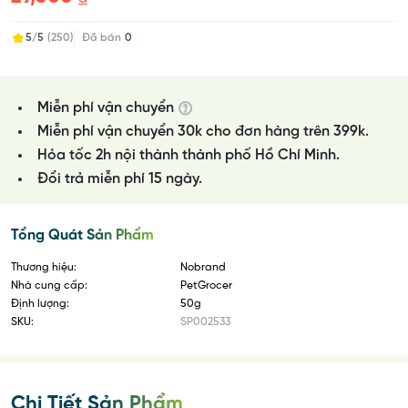
5/5
(250)
Đã bán
0
Miễn phí vận chuyển
Miễn phí vận chuyển 30k cho đơn hàng trên 399k.
Hỏa tốc 2h nội thành thành phố Hồ Chí Minh.
Đổi trả miễn phí 15 ngày.
Tổng Quát Sản Phẩm
Thương hiệu:
Nobrand
Nhà cung cấp:
PetGrocer
Định lượng:
50g
SKU:
SP002533
Chi Tiết Sản Phẩm