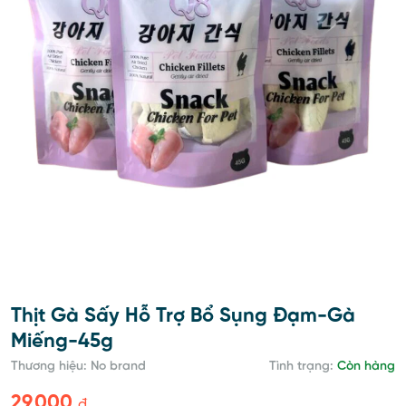
Thịt Gà Sấy Hỗ Trợ Bổ Sụng Đạm-Gà
Miếng-45g
Thương hiệu: No brand
Tình trạng:
Còn hàng
29,000
đ