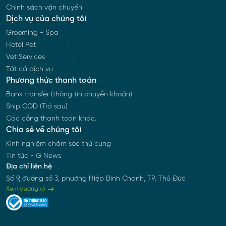
Chính sách vận chuyển
Dịch vụ của chúng tôi
Grooming - Spa
Hotel Pet
Vet Services
Tất cả dịch vụ
Phương thức thanh toán
Bank transfer (thông tin chuyển khoản)
Ship COD (Trả sau)
Các cổng thanh toán khác.
Chia sẻ về chúng tôi
Kinh nghiệm chăm sóc thú cưng
Tin tức - G News
Địa chỉ liên hệ
Số 9, đường số 3, phường Hiệp Bình Chánh, TP. Thủ Đức
Xem đường đi