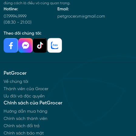
đúng cách là điều vô cùng quan trọng.
Hotline:
Email:
07.9994.9999
petgrocer.vn@gmail.com
(08:30 - 21:00)
Theo dõi chúng tôi:
PetGrocer
Về chúng tôi
Thành viên của Grocer
Ưu đãi và độc quyền
Chính sách của PetGrocer
Hướng dẫn mua hàng
Chính sách thành viên
Chính sách đổi trả
Chính sách bảo mật