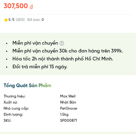
307,500
đ
5/5
(250)
Đã bán
0
Miễn phí vận chuyển
Miễn phí vận chuyển 30k cho đơn hàng trên 399k.
Hỏa tốc 2h nội thành thành phố Hồ Chí Minh.
Đổi trả miễn phí 15 ngày.
Tổng Quát Sản Phẩm
Thương hiệu:
Max Well
Xuất xứ:
Nhật Bản
Nhà cung cấp:
PetGrocer
Định lượng:
1.5kg
SKU:
SP000871