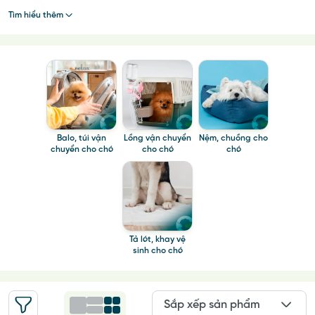
Tìm hiểu thêm
Balo, túi vận
Lồng vận chuyển
Nệm, chuồng cho
chuyển cho chó
cho chó
chó
Tả lót, khay vệ
sinh cho chó
Sắp xếp sản phẩm