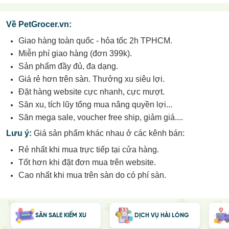
Về PetGrocer.vn:
Giao hàng toàn quốc - hỏa tốc 2h TPHCM.
Miễn phí giao hàng (đơn 399k).
Sản phẩm đầy đủ, đa dạng.
Giá rẻ hơn trên sàn.
Thưởng xu siêu lợi.
Đặt hàng website cực nhanh, cực mượt.
Săn xu, tích lũy tổng mua nâng quyền lợi...
Săn mega sale, voucher free ship, giảm giá....
Lưu
ý:
Giá sản phẩm khác nhau ở các kênh bán:
Rẻ nhất khi mua trực tiếp tại cửa hàng.
Tốt hơn khi đặt đơn mua trên website.
Cao nhất khi mua trên sàn do có phí sàn.
SĂN SALE KIẾM XU
DỊCH VỤ HÀI LÒNG