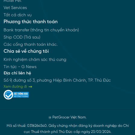
Hotel Pet
Vet Services
Tất cả dịch vụ
Phương thức thanh toán
Bank transfer (thông tin chuyển khoản)
Ship COD (Trả sau)
Các cổng thanh toán khác.
Chia sẻ về chúng tôi
Kinh nghiệm chăm sóc thú cưng
Tin tức - G News
Địa chỉ liên hệ
Số 9, đường số 3, phường Hiệp Bình Chánh, TP. Thủ Đức
Xem đường đi
@ PetGrocer Việt Nam.
Mã số thuế: 0318264540. Giấy chứng nhận đăng ký doanh nghiệp do Chi
cục Thuế thành phố Thủ Đức cấp ngày 23/03/2024.