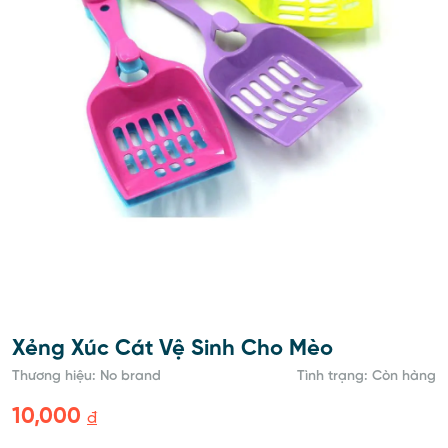
Xẻng Xúc Cát Vệ Sinh Cho Mèo
Thương hiệu: No brand
Tình trạng:
Còn hàng
10,000
đ