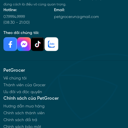
đúng cách là điều vô cùng quan trọng.
Hotline:
Email:
07.9994.9999
petgrocer.vn@gmail.com
(08:30 - 21:00)
Theo dõi chúng tôi:
PetGrocer
Về chúng tôi
Thành viên của Grocer
Ưu đãi và độc quyền
Chính sách của PetGrocer
Hướng dẫn mua hàng
Chính sách thành viên
Chính sách đổi trả
Chính sách bảo mật