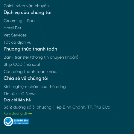
Chính sách vận chuyển
Dịch vụ của chúng tôi
Grooming - Spa
Hotel Pet
Vet Services
Tất cả dịch vụ
Phương thức thanh toán
Bank transfer (thông tin chuyển khoản)
Ship COD (Trả sau)
Các cổng thanh toán khác.
Chia sẻ về chúng tôi
Kinh nghiệm chăm sóc thú cưng
Tin tức - G News
Địa chỉ liên hệ
Số 9, đường số 3, phường Hiệp Bình Chánh, TP. Thủ Đức
Xem đường đi