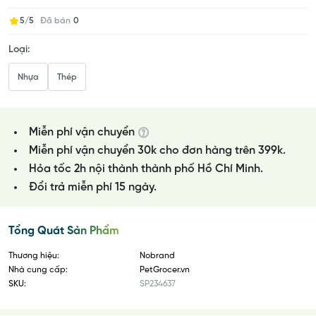
5/5
Đã bán
0
Loại:
Nhựa
Thép
Miễn phí vận chuyển
Miễn phí vận chuyển 30k cho đơn hàng trên 399k.
Hỏa tốc 2h nội thành thành phố Hồ Chí Minh.
Đổi trả miễn phí 15 ngày.
Tổng Quát Sản Phẩm
Thương hiệu:
Nobrand
Nhà cung cấp:
PetGrocer.vn
SKU:
SP234637