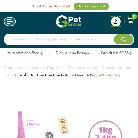
Flash Sales Hôm Nay!
Đặt hàng ngay!
0
Sen muốn tìm thức ăn, làm đẹp, phụ kiện cho boss...
Mua sắm cho Boss
Dịch vụ cho Boss
Sen đi tìm BOSS
Trang chủ
Mua sắm
Dog Zone
Thức ăn cho chó
Thức ăn hạt cho
chó
Thức Ăn Hạt Cho Chó Con Natural Core 5A Puppy Vị Cừu 1kg