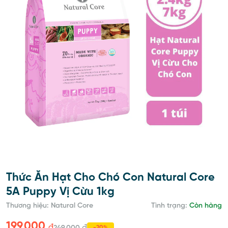
Thức Ăn Hạt Cho Chó Con Natural Core
5A Puppy Vị Cừu 1kg
Thương hiệu: Natural Core
Tình trạng:
Còn hàng
199,000
đ
đ
-20%