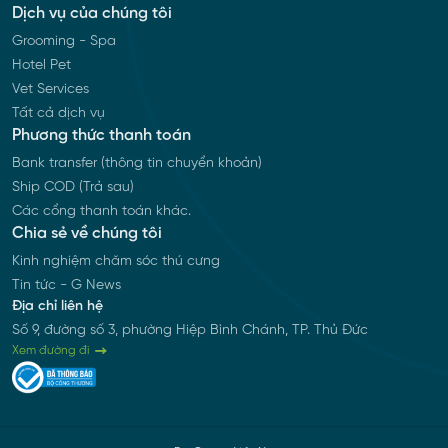
Dịch vụ của chúng tôi
Grooming - Spa
Hotel Pet
Vet Services
Tất cả dịch vụ
Phương thức thanh toán
Bank transfer (thông tin chuyển khoản)
Ship COD (Trả sau)
Các cổng thanh toán khác.
Chia sẻ về chúng tôi
Kinh nghiệm chăm sóc thú cưng
Tin tức - G News
Địa chỉ liên hệ
Số 9, đường số 3, phường Hiệp Bình Chánh, TP. Thủ Đức
Xem đường đi