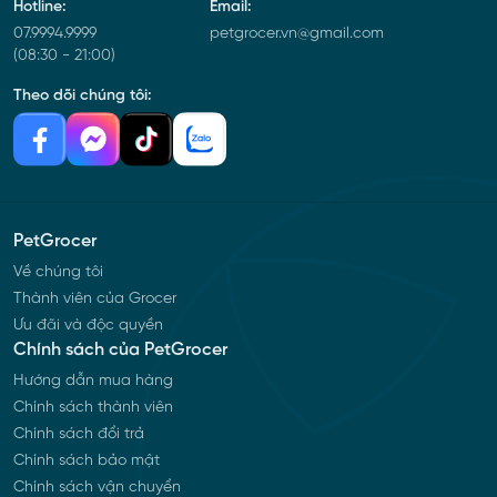
Hotline:
Email:
07.9994.9999
petgrocer.vn@gmail.com
(08:30 - 21:00)
Theo dõi chúng tôi:
PetGrocer
Về chúng tôi
Thành viên của Grocer
Ưu đãi và độc quyền
Chính sách của PetGrocer
Hướng dẫn mua hàng
Chính sách thành viên
Chính sách đổi trả
Chính sách bảo mật
Chính sách vận chuyển