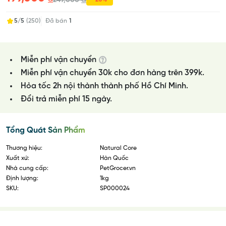
249,000
5/5
(250)
Đã bán
1
Miễn phí vận chuyển
Miễn phí vận chuyển 30k cho đơn hàng trên 399k.
Hỏa tốc 2h nội thành thành phố Hồ Chí Minh.
Đổi trả miễn phí 15 ngày.
Tổng Quát Sản Phẩm
Thương hiệu:
Natural Core
Xuất xứ:
Hàn Quốc
Nhà cung cấp:
PetGrocer.vn
Định lượng:
1kg
SKU:
SP000024