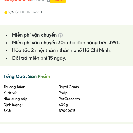
159,000
5/5
(250)
Đã bán
1
Miễn phí vận chuyển
Miễn phí vận chuyển 30k cho đơn hàng trên 399k.
Hỏa tốc 2h nội thành thành phố Hồ Chí Minh.
Đổi trả miễn phí 15 ngày.
Tổng Quát Sản Phẩm
Thương hiệu:
Royal Canin
Xuất xứ:
Pháp
Nhà cung cấp:
PetGrocer.vn
Định lượng:
400g
SKU:
SP000015