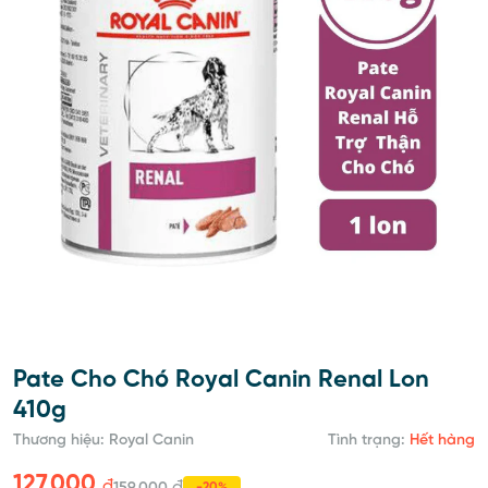
Pate Cho Chó Royal Canin Renal Lon
410g
Thương hiệu: Royal Canin
Tình trạng:
Hết hàng
127,000
đ
đ
-20%