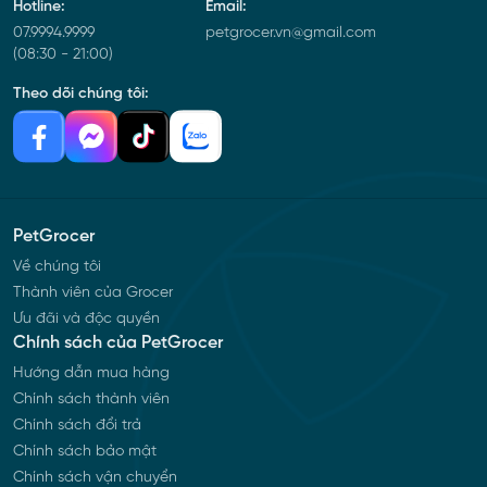
Hotline:
Email:
07.9994.9999
petgrocer.vn@gmail.com
(08:30 - 21:00)
Theo dõi chúng tôi:
PetGrocer
Về chúng tôi
Thành viên của Grocer
Ưu đãi và độc quyền
Chính sách của PetGrocer
Hướng dẫn mua hàng
Chính sách thành viên
Chính sách đổi trả
Chính sách bảo mật
Chính sách vận chuyển