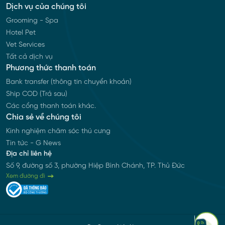
Dịch vụ của chúng tôi
Grooming - Spa
Hotel Pet
Vet Services
Tất cả dịch vụ
Phương thức thanh toán
Bank transfer (thông tin chuyển khoản)
Ship COD (Trả sau)
Các cổng thanh toán khác.
Chia sẻ về chúng tôi
Kinh nghiệm chăm sóc thú cưng
Tin tức - G News
Địa chỉ liên hệ
Số 9, đường số 3, phường Hiệp Bình Chánh, TP. Thủ Đức
Xem đường đi