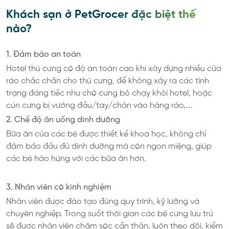
Khách sạn ở PetGrocer đặc biệt thế
nào?
1. Đảm bảo an toàn
Hotel thú cưng có độ an toàn cao khi xây dựng nhiều cửa
rào chắc chắn cho thú cưng, để không xảy ra các tình
trạng đáng tiếc như chó cưng bỏ chạy khỏi hotel, hoặc
cún cưng bị vướng đầu/tay/chân vào hàng rào,….
2. Chế độ ăn uống dinh dưỡng
Bữa ăn của các bé được thiết kế khoa học, không chỉ
đảm bảo đầu đủ dinh dưỡng mà còn ngon miệng, giúp
các bé hào hứng với các bữa ăn hơn.
3. Nhân viên có kinh nghiệm
Nhân viên được đào tạo đúng quy trình, kỹ lưỡng và
chuyên nghiệp. Trong suốt thời gian các bé cưng lưu trú
sẽ được nhân viên chăm sóc cẩn thận, luôn theo dõi, kiểm