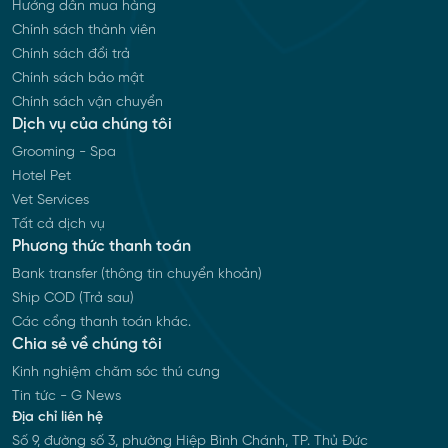
Hướng dẫn mua hàng
Chính sách thành viên
Chính sách đổi trả
Chính sách bảo mật
Chính sách vận chuyển
Dịch vụ của chúng tôi
Grooming - Spa
Hotel Pet
Vet Services
Tất cả dịch vụ
Phương thức thanh toán
Bank transfer (thông tin chuyển khoản)
Ship COD (Trả sau)
Các cổng thanh toán khác.
Chia sẻ về chúng tôi
Kinh nghiệm chăm sóc thú cưng
Tin tức - G News
Địa chỉ liên hệ
Số 9, đường số 3, phường Hiệp Bình Chánh, TP. Thủ Đức