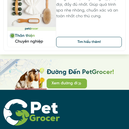
đại, đầy đủ nhất. Giúp quá trình
spa nhẹ nhàng, chuẩn xác và an
toàn nhất cho thú cưng.
Thân thiện
Chuyên nghiệp
Tìm hiểu thêm!
Đường Đến PetGrocer!
Xem đường đi