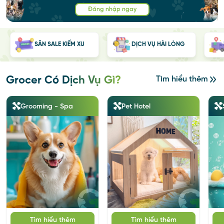
Đăng nhập ngay
SĂN SALE KIẾM XU
DỊCH VỤ HÀI LÒNG
Grocer Có Dịch Vụ Gì?
Tìm hiểu thêm
Grooming - Spa
Pet Hotel
Tìm hiểu thêm
Tìm hiểu thêm