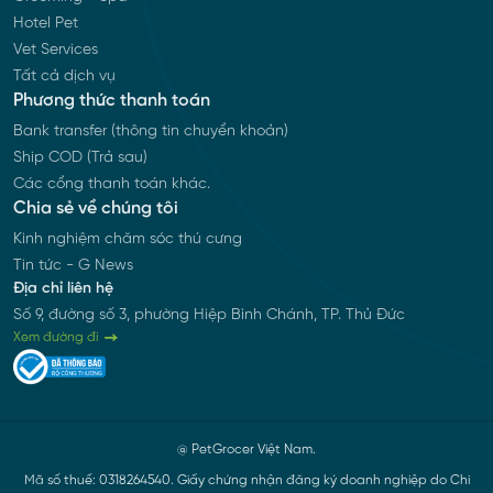
Hotel Pet
Vet Services
Tất cả dịch vụ
Phương thức thanh toán
Bank transfer (thông tin chuyển khoản)
Ship COD (Trả sau)
Các cổng thanh toán khác.
Chia sẻ về chúng tôi
Kinh nghiệm chăm sóc thú cưng
Tin tức - G News
Địa chỉ liên hệ
Số 9, đường số 3, phường Hiệp Bình Chánh, TP. Thủ Đức
Xem đường đi
@ PetGrocer Việt Nam.
Mã số thuế: 0318264540. Giấy chứng nhận đăng ký doanh nghiệp do Chi