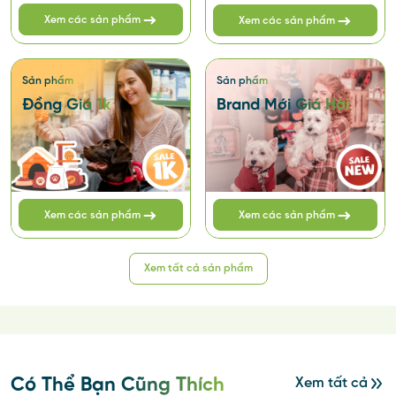
Xem các sản phẩm
Xem các sản phẩm
Sản phẩm
Sản phẩm
Đồng Giá 1k
Brand Mới Giá Hời
Xem các sản phẩm
Xem các sản phẩm
Xem tất cả sản phẩm
Có Thể Bạn Cũng Thích
Xem tất cả