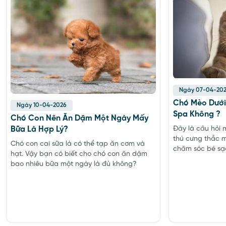
Ngày 07-04-20
Chó Mèo Dưới
Ngày 10-04-2026
Spa Không ?
Chó Con Nên Ăn Dặm Một Ngày Mấy
Đây là câu hỏi m
Bữa Là Hợp Lý?
thú cưng thắc m
Chó con cai sữa là có thể tạp ăn cơm và
chăm sóc bé sạc
hạt. Vậy bạn có biết cho chó con ăn dặm
bao nhiêu bữa một ngày là đủ không?