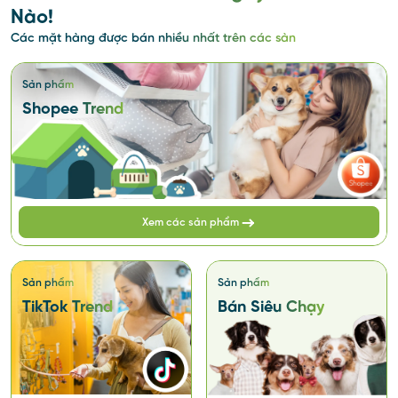
Nào!
Các mặt hàng được bán nhiều nhất trên các sàn
Sản phẩm
Shopee Trend
Xem các sản phẩm
Sản phẩm
Sản phẩm
TikTok Trend
Bán Siêu Chạy