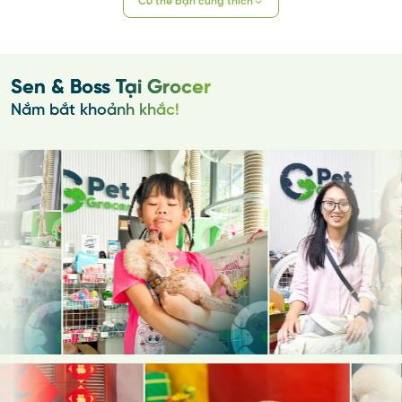
Có thể bạn cũng thích
Sen & Boss Tại Grocer
Nắm bắt khoảnh khắc!